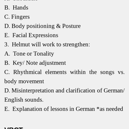
B.
Hands
C.
Fingers
D.
Body positioning & Posture
E.
Facial Expressions
3.
Helmut will work to strengthen:
A.
Tone or Tonality
B.
Key/ Note adjustment
C.
Rhythmical elements within the songs vs.
body movement
D.
Misinterpretation and clarification of German/
English sounds.
E.
Explanation of lessons in German *as needed