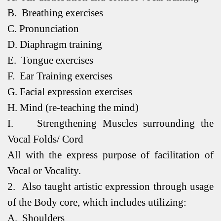
B.
Breathing exercises
C.
Pronunciation
D.
Diaphragm training
E.
Tongue exercises
F.
Ear Training exercises
G.
Facial expression exercises
H.
Mind (re-teaching the mind)
I.
Strengthening Muscles surrounding the
Vocal Folds/ Cord
All with the express purpose of facilitation of
Vocal or Vocality.
2.
Also taught artistic expression through usage
of the Body core, which includes utilizing:
A.
Shoulders